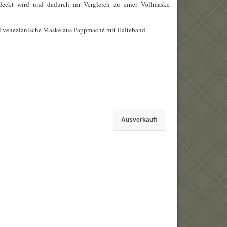
edeckt wird und dadurch im Vergleich zu einer Vollmaske
nal venezianische Maske aus Pappmaché mit Halteband
Ausverkauft