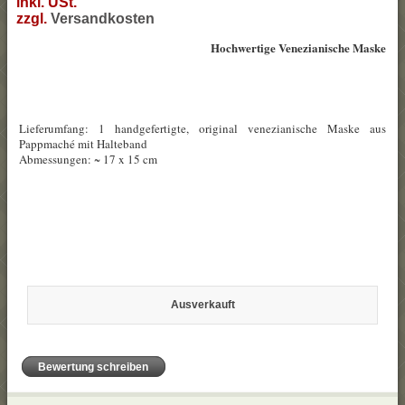
inkl. USt.
zzgl.
Versandkosten
Hochwertige Venezianische Maske
Lieferumfang: 1 handgefertigte, original venezianische Maske aus
Pappmaché mit Halteband
Abmessungen: ~ 17 x 15 cm
Ausverkauft
Bewertung schreiben