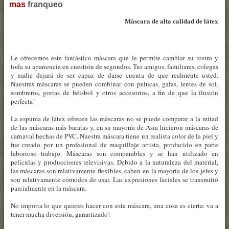
mas
franqueo
Máscara de alta calidad de látex
Le ofrecemos este fantástico máscara que le permite cambiar su rostro y
toda su apariencia en cuestión de segundos. Tus amigos, familiares, colegas
y nadie dejará de ser capaz de darse cuenta de que realmente usted.
Nuestras máscaras se pueden combinar con pelucas, gafas, lentes de sol,
sombreros, gorras de béisbol y otros accesorios, a fin de que la ilusión
perfecta!
La espuma de látex ofrecen las máscaras no se puede comparar a la mitad
de las máscaras más baratas y, en su mayoría de Asia hicieron máscaras de
carnaval hechas de PVC. Nuestra máscara tiene un realista color de la piel y
fue creado por un profesional de maquillaje artista, producido en parte
laborioso trabajo. Máscaras son comparables y se han utilizado en
películas y producciones televisivas. Debido a la naturaleza del material,
las máscaras son relativamente flexibles, caben en la mayoría de los jefes y
son relativamente cómodos de usar. Las expresiones faciales se transmitió
parcialmente en la máscara.
No importa lo que quieres hacer con esta máscara, una cosa es cierta: va a
tener mucha diversión, garantizado!