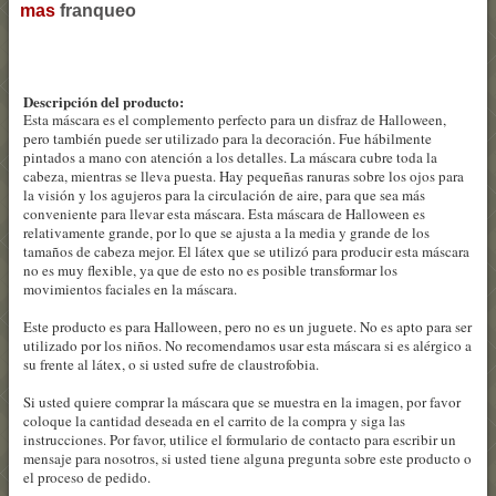
mas
franqueo
Descripción del producto:
Esta máscara es el complemento perfecto para un disfraz de Halloween,
pero también puede ser utilizado para la decoración. Fue hábilmente
pintados a mano con atención a los detalles. La máscara cubre toda la
cabeza, mientras se lleva puesta. Hay pequeñas ranuras sobre los ojos para
la visión y los agujeros para la circulación de aire, para que sea más
conveniente para llevar esta máscara. Esta máscara de Halloween es
relativamente grande, por lo que se ajusta a la media y grande de los
tamaños de cabeza mejor. El látex que se utilizó para producir esta máscara
no es muy flexible, ya que de esto no es posible transformar los
movimientos faciales en la máscara.
Este producto es para Halloween, pero no es un juguete. No es apto para ser
utilizado por los niños. No recomendamos usar esta máscara si es alérgico a
su frente al látex, o si usted sufre de claustrofobia.
Si usted quiere comprar la máscara que se muestra en la imagen, por favor
coloque la cantidad deseada en el carrito de la compra y siga las
instrucciones. Por favor, utilice el formulario de contacto para escribir un
mensaje para nosotros, si usted tiene alguna pregunta sobre este producto o
el proceso de pedido.