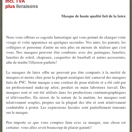
incl. TVA
plus
livraisons
Masque de haute qualité fait de la latex
Nous vous offrons ce cagoule fantastique qui vous permet de changer votre
visage et votre apparence en quelques secondes. Vos amis, les parents, les
collègues et personne d'autre ne sera plus en mesure de réaliser que c'est
vous. Nos masques peuvent être combinés avec des perruques, lunettes,
lunettes de soleil, chapeaux, casquettes de baseball et autres accessoires,
afin de rendre l'illusion parfaite!
Le masques de latex offre ne peuvent pas être comparés à la moitié de
masques et moins cher, pour la plupart asiatiques fait carnaval des masques
faits de PVC. Notre masque a une couleur de peau réaliste et a été créé par
un professionnel make-up artist, produit en main laborieux travail. Des
masques sont et ont été utilisés dans les productions cinématographiques
et télévisuelles. En raison de la nature de la matière, les masques sont
relativement souples, propres sur la plupart des tête et sont relativement
confortable à porter. Les expressions faciales sont partiellement transmis
sur le masque.
Peu importe ce que vous comptez faire avec ce masque, une chose est
certaine: vous allez avoir beaucoup de plaisir garanti!