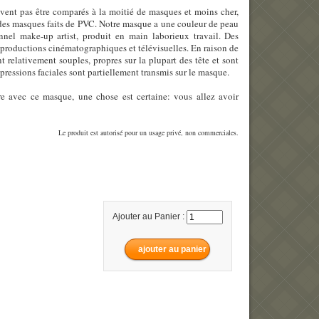
vent pas être comparés à la moitié de masques et moins cher,
l des masques faits de PVC. Notre masque a une couleur de peau
onnel make-up artist, produit en main laborieux travail. Des
s productions cinématographiques et télévisuelles. En raison de
t relativement souples, propres sur la plupart des tête et sont
xpressions faciales sont partiellement transmis sur le masque.
e avec ce masque, une chose est certaine: vous allez avoir
Le produit est autorisé pour un usage privé, non commerciales.
Ajouter au Panier :