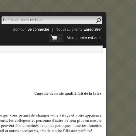
Bonjour,
Se connecter
|
Nouveau client?
Enregistrer
Votre panier est vide.
Cagoule de haute qualité fait de la latex
e qui vous permet de changer votre visage et votre apparence
ents, les collègues et personne d'autre ne sera plus en mesure
 peuvent être combinés avec des perruques, lunettes, lunettes
l et autres accessoires, afin de rendre l'illusion parfaite!