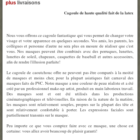
plus
livraisons
Cagoule de haute qualité fait de la latex
Nous vous offrons ce cagoule fantastique qui vous permet de changer votre
visage et votre apparence en quelques secondes. Vos amis, les parents, les
collègues et personne d'autre ne sera plus en mesure de réaliser que c'est
vous. Nos masques peuvent être combinés avec des perruques, lunettes,
lunettes de soleil, chapeaux, casquettes de baseball et autres accessoires,
afin de rendre l'illusion parfaite!
Le cagoule de caoutchouc offre ne peuvent pas être comparés à la moitié
de masques et moins cher, pour la plupart asiatiques fait carnaval des
masques faits de PVC. Notre masque a une couleur de peau réaliste et a été
créé par un professionnel make-up artist, produit en main laborieux travail.
Des masques sont et ont été utilisés dans les productions
cinématographiques et télévisuelles. En raison de la nature de la matière,
les masques sont relativement souples, propres sur la plupart des tête et
sont relativement confortable à porter. Les expressions faciales sont
partiellement transmis sur le masque.
Peu importe ce que vous comptez faire avec ce masque, une chose est
certaine: vous allez avoir beaucoup de plaisir garanti!