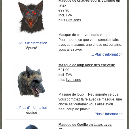
Masque de chauve-souris vampire en
latex
€29.90
incl. TVA
plus
livraisons
Masque de chauve-souris vampire
Peu importe ce que vous comptez faire
... Plus d'information
avec ce masque, une chose est certaine:
épuisé
vous allez avoir...
... Plus d'information
Masque de loup avec des cheveux
€21.90
incl. TVA
plus
livraisons
Masque de loup Peu importe ce que
vous comptez faire avec ce masque, une
chose est certaine: vous allez avoir
... Plus d'information
beaucoup de plaisir...
épuisé
... Plus d'information
Masque de Gorille en Latex avec