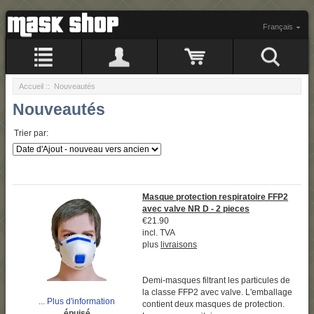
Français
Accueil
:: Nouveautés
Nouveautés
Trier par:
Masque protection respiratoire FFP2
avec valve NR D - 2 pieces
€21.90
incl. TVA
plus
livraisons
Demi-masques filtrant les particules de
la classe FFP2 avec valve. L'emballage
... Plus d'information
contient deux masques de protection.
épuisé