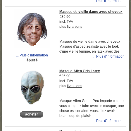
... Plus d'information
Masque de vieille dame avec cheveux
€39.90
incl. TVA
plus
livraisons
Masque de vieille dame avec cheveux
Masque d'aspect réaliste avec le look
d'une vieille femme, en latex avec des...
... Plus d'information
... Plus d'information
épuisé
Masque Alien Gris Latex
€25.90
incl. TVA
plus
livraisons
Masque Alien Gris Peu importe ce que
vous comptez faire avec ce masque, une
chose est certaine: vous allez avoir
acheter
beaucoup de plaisir...
... Plus d'information