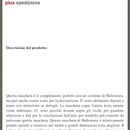
plus
spedizione
Descrizione del prodotto:
Questa maschera è il complemento perfetto per un costume di Halloween,
ma può anche essere usato per la decorazione. E 'stato abilmente dipinte a
mano con attenzione ai dettagli. La maschera copre l'intera testa, mentre
viene indossato. Ci sono piccole fessure sopra gli occhi per guardare
attraverso e fori per la circolazione dell'aria, per renderlo più comodo da
indossare questa maschera. Questa maschera di Halloween è relativamente
grande, quindi si inserisce nel medio e grandi dimensioni testa migliore. Il
lattice che è stato utilizzato per la produzione di questa maschera non è